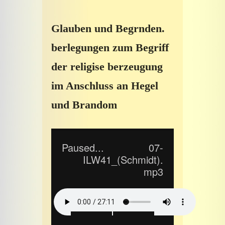
Glauben und Begrnden.
berlegungen zum Begriff
der religise berzeugung
im Anschluss an Hegel
und Brandom
Paused...
07-
ILW41_(Schmidt).
mp3