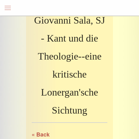
Giovanni Sala, SJ
- Kant und die
Theologie--eine
kritische
Lonergan'sche
Sichtung
« Back